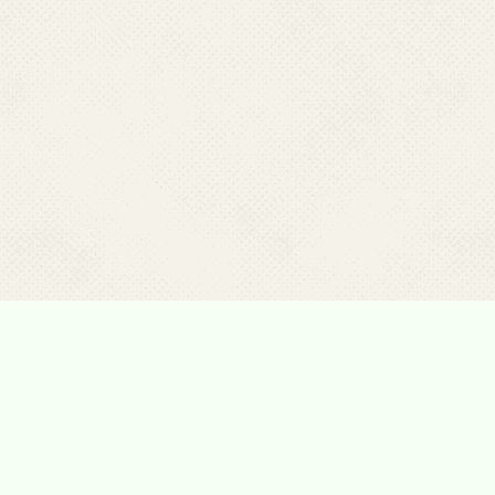
Обращайтесь к нам
Обращайтесь к нам в любое время, по телефону,
электронной почте или оставьте сообщение. Мы
будем рады ответить вам.