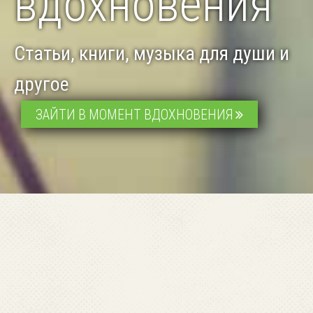
вдохновения
Статьи, книги, музыка для души и
другое
ЗАЙТИ В МОМЕНТ ВДОХНОВЕНИЯ