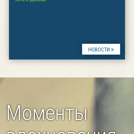
НОВОСТИ
Началась запись
на программу "Забота о пожилых родителях" (6
встреч, на которых поднимаются
Моменты
эмоциональные и практические дилеммы,
связанные с уходом за пожилыми родителями.
Программа проводится в Иерусалиме)