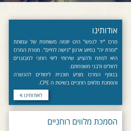
אודותינו
מרכז "יד לנפש" הינו יוזמה משותפת של עמותת
"זמרת יה" בסיוע ארגון "גישה לחיים". מטרת המרכז
היא לפתח ולהציע שירותי ליווי רוחני למבוגרים
לחולים ולבני משפחתם.
בנוסף המרכז מציע תוכנית לימודים להכשרה
והסמכת מלווים רוחניים בשיטת ה CPE.
לאודותינו
הסמכת מלווים רוחניים