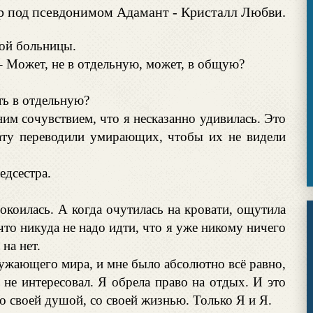
р под псевдонимом Адамант - Кристалл Любви.
ной больницы.
 – Может, не в отдельную, может, в общую?
ть в отдельную?
им сочувствием, что я несказанно удивилась. Это
лату переводили умирающих, чтобы их не видели
едсестра.
спокоилась. А когда очутилась на кровати, ощутила
что никуда не надо идти, что я уже никому ничего
на нет.
ужающего мира, и мне было абсолютно всё равно,
 не интересовал. Я обрела право на отдых. И это
со своей душой, со своей жизнью. Только Я и Я.