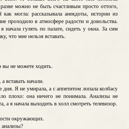
разве можно не быть счастливым просто оттого,
 как могла: рассказывала анекдоты, истории из
ние проходило в атмосфере радости и довольства.
я начала гулять по палате, сидеть у окна. За сим
ку, что мне нельзя вставать.
о вы не можете ходить.
 а вставать начали.
дня. Я не умирала, а с аппетитом лопала колбасу
ло плохо: она ничего не понимала. Анализы не
а, а я начала выходить в холл смотреть телевизор.
дости окружающих.
и анализы?