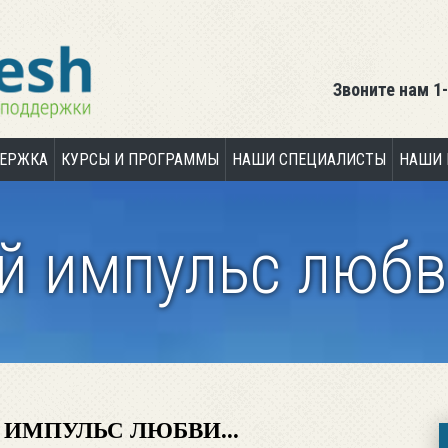
Звоните нам
1
ДЕРЖКА
КУРСЫ И ПРОГРАММЫ
НАШИ СПЕЦИАЛИСТЫ
НАШИ 
 импульс любв
ИМПУЛЬС ЛЮБВИ...