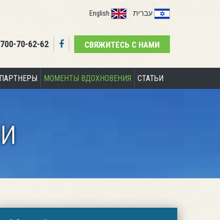
English
עברית
-700-70-62-62
СВЯЖИТЕСЬ С НАМИ
ПАРТНЕРЫ
МОМЕНТЫ ВДОХНОВЕНИЯ
СТАТЬИ
и