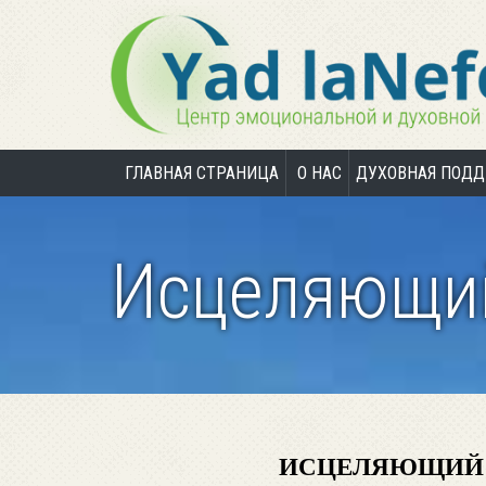
ГЛАВНАЯ СТРАНИЦА
О НАС
ДУХОВНАЯ ПОД
Исцеляющий
ИСЦЕЛЯЮЩИЙ 