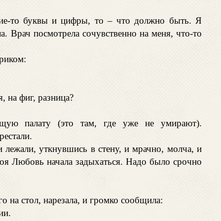
кие-то буквы и цифры, то – что должно быть. Я
а. Врач посмотрела сочувственно на меня, что-то
криком:
, на фиг, разница?
щую палату (это там, где уже не умирают).
рестали.
 лежали, уткнувшись в стену, и мрачно, молча, и
Моя Любовь начала задыхаться. Надо было срочно
го на стол, нарезала, и громко сообщила:
ии.