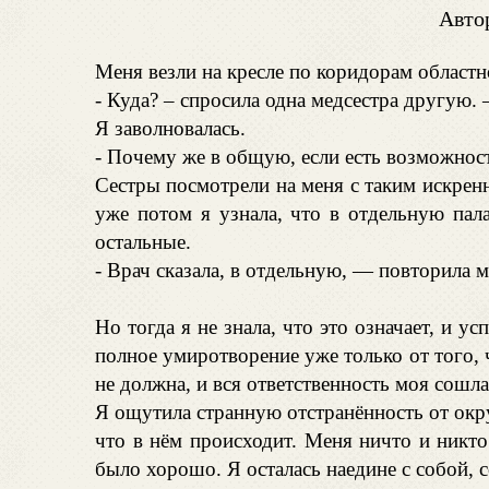
Авто
Меня везли на кресле по коридорам област
- Куда? – спросила одна медсестра другую.
Я заволновалась.
- Почему же в общую, если есть возможнос
Сестры посмотрели на меня с таким искренн
уже потом я узнала, что в отдельную па
остальные.
- Врач сказала, в отдельную, — повторила м
Но тогда я не знала, что это означает, и у
полное умиротворение уже только от того, 
не должна, и вся ответственность моя сошла 
Я ощутила странную отстранённость от окр
что в нём происходит. Меня ничто и никто
было хорошо. Я осталась наедине с собой, 