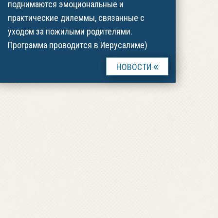
поднимаются эмоциональные и
практические дилеммы, связанные с
уходом за пожилыми родителями.
Программа проводится в Иерусалиме)
НОВОСТИ
Начало записи на программу
Запись на программу подготовки
специалистов в области духовной и