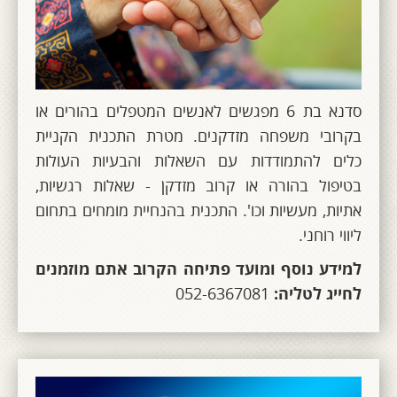
סדנא בת 6 מפגשים לאנשים המטפלים בהורים או
בקרובי משפחה מזדקנים. מטרת התכנית הקניית
כלים להתמודדות עם השאלות והבעיות העולות
בטיפול בהורה או קרוב מזדקן - שאלות רגשיות,
אתיות, מעשיות וכו'. התכנית בהנחיית מומחים בתחום
ליווי רוחני.
למידע נוסף ומועד פתיחה הקרוב אתם מוזמנים
לחייג לטליה:
052-6367081