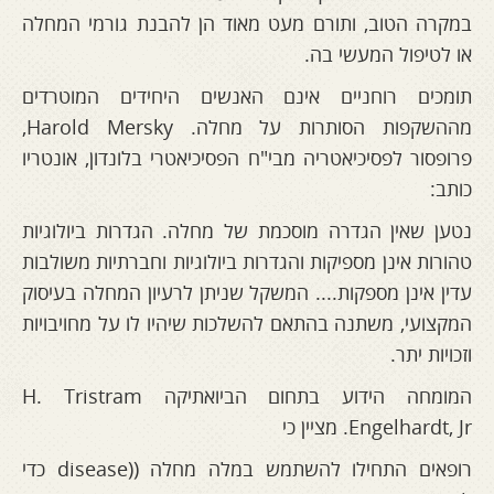
במקרה הטוב, ותורם מעט מאוד הן להבנת גורמי המחלה
או לטיפול המעשי בה.
תומכים רוחניים אינם האנשים היחידים המוטרדים
מההשקפות הסותרות על מחלה. Harold Mersky,
פרופסור לפסיכיאטריה מבי"ח הפסיכיאטרי בלונדון, אונטריו
כותב:
נטען שאין הגדרה מוסכמת של מחלה. הגדרות ביולוגיות
טהורות אינן מספיקות והגדרות ביולוגיות וחברתיות משולבות
עדין אינן מספקות.... המשקל שניתן לרעיון המחלה בעיסוק
המקצועי, משתנה בהתאם להשלכות שיהיו לו על מחויבויות
וזכויות יתר.
המומחה הידוע בתחום הביואתיקה H. Tristram
Engelhardt, Jr. מציין כי
רופאים התחילו להשתמש במלה מחלה ((disease כדי