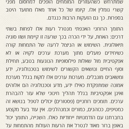
שמתרחש כשהעוזרים המומחים הופכים למחסום מפני
קשרי גומלין אלו. קיומו של כל אחד מאלו מתועד היטב
בספרות. כך גם הזעקות הרבות כנגדם.
התומך הרוחני האכפתי מנטרל רעות אלו לפחות בשתי
דרכים: האחת, על ידי הכרה בכך שרעה זו קיימת ושזו סוגיה
תיאולוגית. השימוש או הניצול לרעה של התמחות קורה
כשיחידים פועלים מתוך מערכת ערכים לקויה או לא
אפקטיבית מול שאלות פילוסופיות הנוגעות בטבע, תחילת
וסוף החיים ונושאים הקשורים לשימוש בטכנולוגיה, ידע
ומשאבים מוגבלים. מערכות ערכים אלו לוקות בגלל מערכת
אמונה שמתפקדת כאילו ידע, מדע וטכנולוגיה הם אלוהים
ואינן אפקטיביות בגלל תהליך חינוכי שלא עזר להבהרת
ערכים. תומכים רוחניים (פסטורים) יכולים לטפל בנושא זה
כמטיפים, ככוהנים, כמורים וכמנהלנים. אין עוד בעל מקצוע
בחברתנו עם הזדמנויות ייחודיות כאלו. השנייה, התומך יכול
באופן ברור מאוד לנטרל את הרעות העולות מהתמחות על