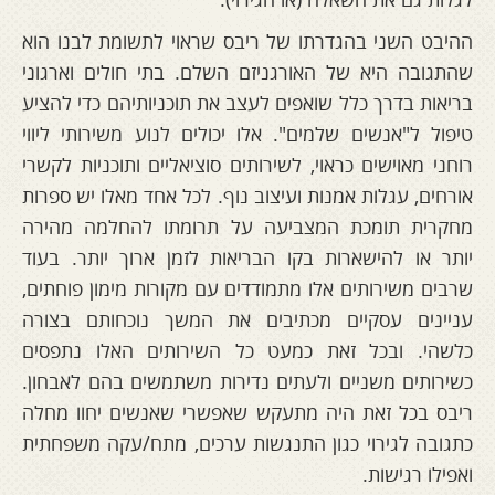
ההיבט השני בהגדרתו של ריבס שראוי לתשומת לבנו הוא
שהתגובה היא של האורגניזם השלם. בתי חולים וארגוני
בריאות בדרך כלל שואפים לעצב את תוכניותיהם כדי להציע
טיפול ל"אנשים שלמים". אלו יכולים לנוע משירותי ליווי
רוחני מאוישים כראוי, לשירותים סוציאליים ותוכניות לקשרי
אורחים, עגלות אמנות ועיצוב נוף. לכל אחד מאלו יש ספרות
מחקרית תומכת המצביעה על תרומתו להחלמה מהירה
יותר או להישארות בקו הבריאות לזמן ארוך יותר. בעוד
שרבים משירותים אלו מתמודדים עם מקורות מימון פוחתים,
עניינים עסקיים מכתיבים את המשך נוכחותם בצורה
כלשהי. ובכל זאת כמעט כל השירותים האלו נתפסים
כשירותים משניים ולעתים נדירות משתמשים בהם לאבחון.
ריבס בכל זאת היה מתעקש שאפשרי שאנשים יחוו מחלה
כתגובה לגירוי כגון התנגשות ערכים, מתח/עקה משפחתית
ואפילו רגישות.