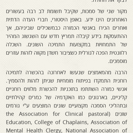
מקור שני של סמכות, שקיבל תשומת לב רבה בעשורים
האחרונים הינו ידע. באופן היסטורי, חברי העדה הדתית
ואחרים הכירו באנשי הכמורה כבמשכילים שביניהם, אך
ההתעסקות בידע קיבלה תמריץ חדש עם השגשוג המהיר
של התמחויות במקצועות התמיכה השונים. השכלה
רלוונטית הפכה לגורלית כשציבור חשדן מקווה לזהות עוזרים
מוסמכים.
הרבה מהמאמצים שנעשו לאחרונה בהכשרה לתמיכה
רוחנית התמקדו בפיתוח מומחיות שניתן לזהות ולהסמיך.
אנשי כמורה השתתפו בתוכניות להכשרת מלווים רוחניים
קליניים, בארגונים כמו האקדמיה של כמרים קהילתיים
ובתהליכי הסמכה מקצועיים שונים המוצעים ע"י גורמים
שונים (the Association for Clinical pastoral
Education, College of Chaplains, Association of
Mental Health Clergy, National Association of