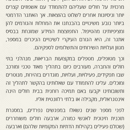
מרכזית על חולים שעליהם להתמודד עם אשפוזים קצרים
יותר וניסיונות אחרים לשלוט בהוצאות. אך האתגר הדרמטי
ביותר נובע משינויים בהבנתנו את המחלות והגורמים להן
ומציפיותינו מהטיפול. התפוצצות המידע שמונחת בבסיס
אתגר זה, היא הגורם העיקרי לשינויים הניכרים במספר,
מגוון ועלויות השירותים והתשלומים לספקיהם.
וכך מטופלים, מטפלים במקצועות הבריאות, מנהלני בתי
חולים והחברה, מעורבים כיום בתהליך מאוד טכני ומורכב
שבו תפקידים, פעילויות, ועלויות, מוגדרים בזהירות, מנוטרים
ומוכלים. עלינו להתמודד עם שאלותינו בהקשר לתהליך זה
ותשובותינו יקבעו באם תמיכה רוחנית בבית חולים הינה
אינטגראלית, מקבילה או בלתי רלוונטית אליו.
לפני מספר שנים נשאלו במפגשים נפרדים, במסגרת
תוכנית חינוכית לאנשי כמורה, ארבעה חולים משוחררים
(שכולם פעילים בקהילות הדתיות המקומיות שלהם) וארבעה