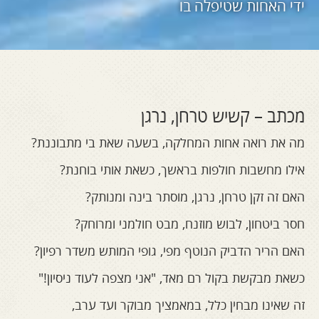
ידי האחות שטיפלה בו
מכתב – קשיש טרחן, נרגן
מה את רואה אחות המחלקה, בשעה שאת בי מתבוננת?
אילו מחשבות חולפות בראשך, כשאת אותי בוחנת?
האם זה זקן טרחן, נרגן, מוסתר בינה ומנותק?
חסר ביטחון, לבוש מוזנח, מבט חולמני ומרוחק?
האם הריר הדביק הנוטף מפי, גופי המותש משדר רפיון?
כשאת מבקשת בקול רם מאד, "אני מצפה לעוד ניסיון!"
זה שאינו מבחין כלל, במאמציך מבוקר ועד ערב,