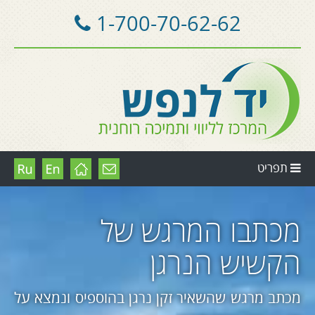
1-700-70-62-62
תפריט
מכתבו המרגש של
הקשיש הנרגן
מכתב מרגש שהשאיר זקן נרגן בהוספיס ונמצא על